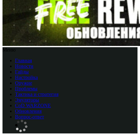
Меню
Главная
Новости
Гайды
Настройка
Оружие
Проблемы
Тактика и стратегия
Эмуляторы
CоD WARZONE
Обновления
Вопрос-ответ