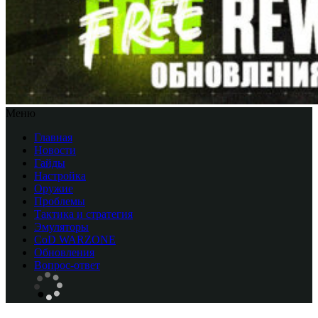
Меню
Главная
Новости
Гайды
Настройка
Оружие
Проблемы
Тактика и стратегия
Эмуляторы
CоD WARZONE
Обновления
Вопрос-ответ