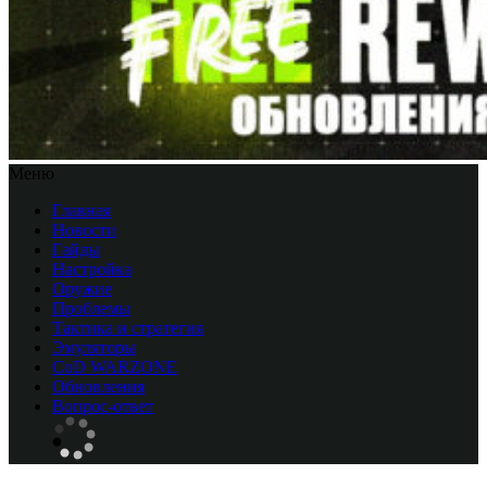
Меню
Главная
Новости
Гайды
Настройка
Оружие
Проблемы
Тактика и стратегия
Эмуляторы
CоD WARZONE
Обновления
Вопрос-ответ