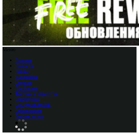
Меню
Главная
Новости
Гайды
Настройка
Оружие
Проблемы
Тактика и стратегия
Эмуляторы
CоD WARZONE
Обновления
Вопрос-ответ