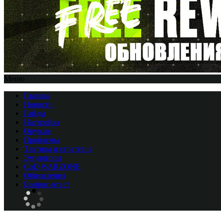
Меню
Главная
Новости
Гайды
Настройка
Оружие
Проблемы
Тактика и стратегия
Эмуляторы
CоD WARZONE
Обновления
Вопрос-ответ