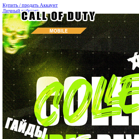
Купить / продать
Аккаунт
Личный кабинет