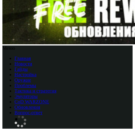
Меню
Главная
Новости
Гайды
Настройка
Оружие
Проблемы
Тактика и стратегия
Эмуляторы
CоD WARZONE
Обновления
Вопрос-ответ