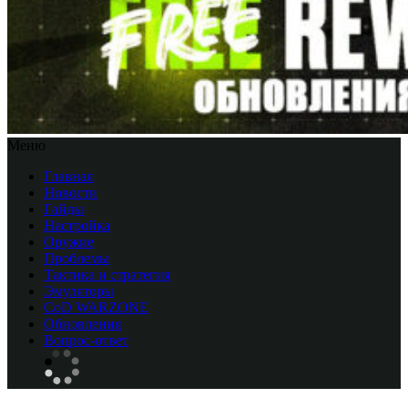
Меню
Главная
Новости
Гайды
Настройка
Оружие
Проблемы
Тактика и стратегия
Эмуляторы
CоD WARZONE
Обновления
Вопрос-ответ