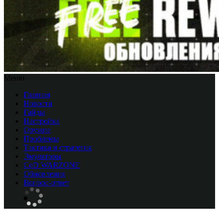
Меню
Главная
Новости
Гайды
Настройка
Оружие
Проблемы
Тактика и стратегия
Эмуляторы
CоD WARZONE
Обновления
Вопрос-ответ