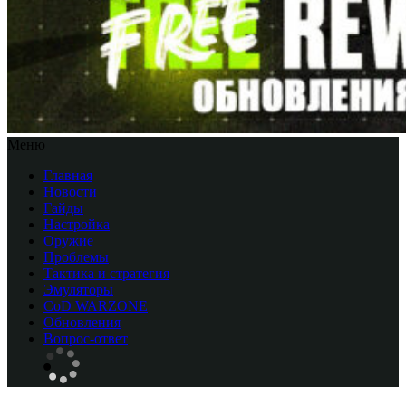
Меню
Главная
Новости
Гайды
Настройка
Оружие
Проблемы
Тактика и стратегия
Эмуляторы
CоD WARZONE
Обновления
Вопрос-ответ