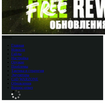
Меню
Главная
Новости
Гайды
Настройка
Оружие
Проблемы
Тактика и стратегия
Эмуляторы
CоD WARZONE
Обновления
Вопрос-ответ