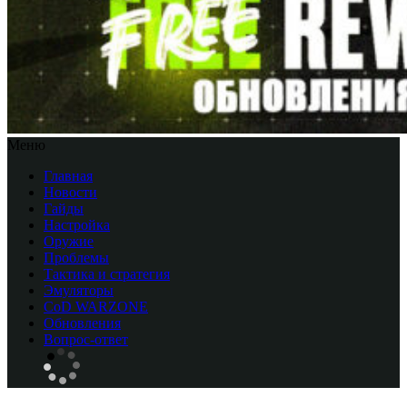
Меню
Главная
Новости
Гайды
Настройка
Оружие
Проблемы
Тактика и стратегия
Эмуляторы
CоD WARZONE
Обновления
Вопрос-ответ