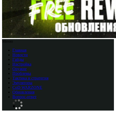
Меню
Главная
Новости
Гайды
Настройка
Оружие
Проблемы
Тактика и стратегия
Эмуляторы
CоD WARZONE
Обновления
Вопрос-ответ