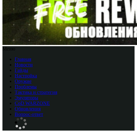
Меню
Главная
Новости
Гайды
Настройка
Оружие
Проблемы
Тактика и стратегия
Эмуляторы
CоD WARZONE
Обновления
Вопрос-ответ