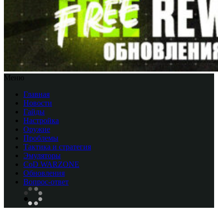
Меню
Главная
Новости
Гайды
Настройка
Оружие
Проблемы
Тактика и стратегия
Эмуляторы
CоD WARZONE
Обновления
Вопрос-ответ