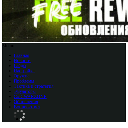
Меню
Главная
Новости
Гайды
Настройка
Оружие
Проблемы
Тактика и стратегия
Эмуляторы
CоD WARZONE
Обновления
Вопрос-ответ