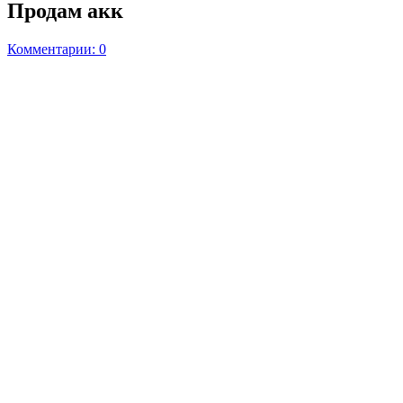
Продам акк
Комментарии: 0