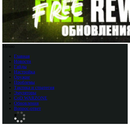
Меню
Главная
Новости
Гайды
Настройка
Оружие
Проблемы
Тактика и стратегия
Эмуляторы
CоD WARZONE
Обновления
Вопрос-ответ