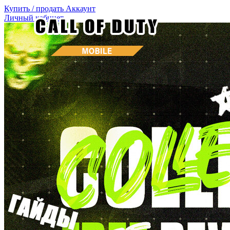
Купить / продать
Аккаунт
Личный кабинет