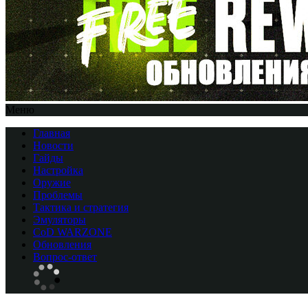
Меню
Главная
Новости
Гайды
Настройка
Оружие
Проблемы
Тактика и стратегия
Эмуляторы
CоD WARZONE
Обновления
Вопрос-ответ