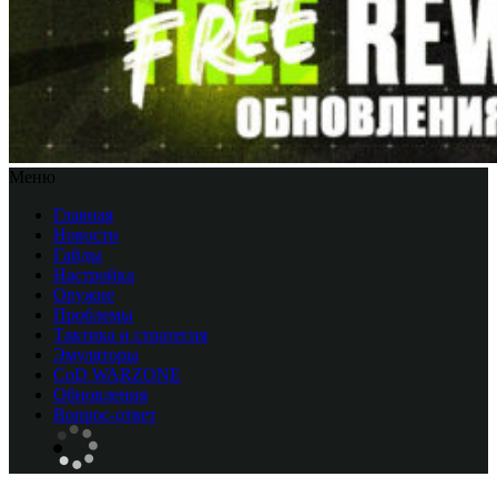
Меню
Главная
Новости
Гайды
Настройка
Оружие
Проблемы
Тактика и стратегия
Эмуляторы
CоD WARZONE
Обновления
Вопрос-ответ