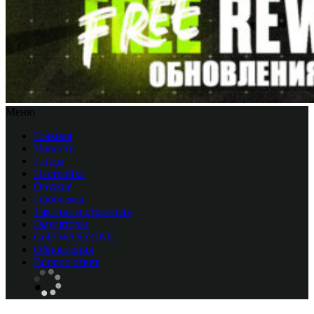
Меню
Главная
Новости
Гайды
Настройка
Оружие
Проблемы
Тактика и стратегия
Эмуляторы
CоD WARZONE
Обновления
Вопрос-ответ