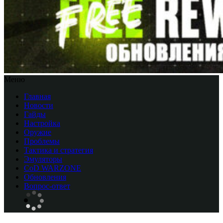
Меню
Главная
Новости
Гайды
Настройка
Оружие
Проблемы
Тактика и стратегия
Эмуляторы
CоD WARZONE
Обновления
Вопрос-ответ