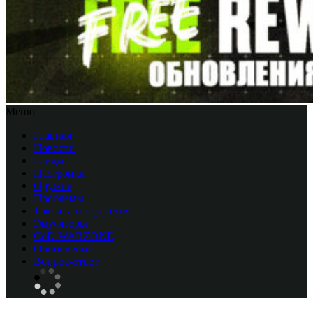
Меню
Главная
Новости
Гайды
Настройка
Оружие
Проблемы
Тактика и стратегия
Эмуляторы
CоD WARZONE
Обновления
Вопрос-ответ