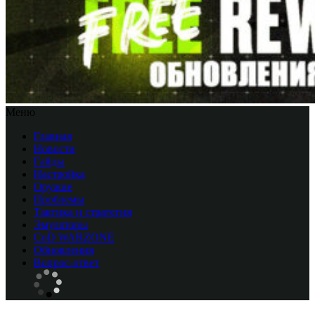
Меню
Главная
Новости
Гайды
Настройка
Оружие
Проблемы
Тактика и стратегия
Эмуляторы
CоD WARZONE
Обновления
Вопрос-ответ