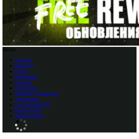
Меню
Главная
Новости
Гайды
Настройка
Оружие
Проблемы
Тактика и стратегия
Эмуляторы
CоD WARZONE
Обновления
Вопрос-ответ