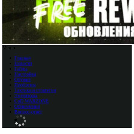
Меню
Главная
Новости
Гайды
Настройка
Оружие
Проблемы
Тактика и стратегия
Эмуляторы
CоD WARZONE
Обновления
Вопрос-ответ