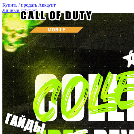
Купить / продать
Аккаунт
Личный кабинет