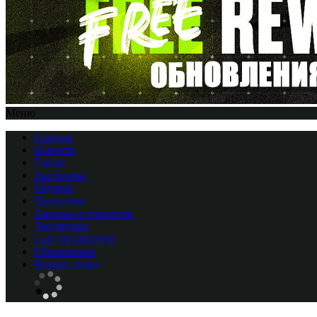
Меню
Главная
Новости
Гайды
Настройка
Оружие
Проблемы
Тактика и стратегия
Эмуляторы
CоD WARZONE
Обновления
Вопрос-ответ