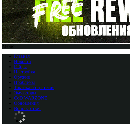
Меню
Главная
Новости
Гайды
Настройка
Оружие
Проблемы
Тактика и стратегия
Эмуляторы
CоD WARZONE
Обновления
Вопрос-ответ