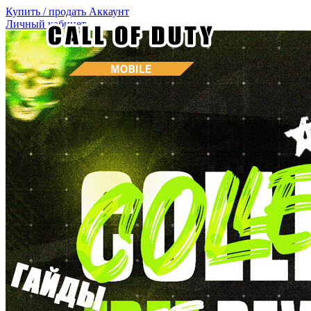
Купить / продать
Аккаунт
Личный кабинет