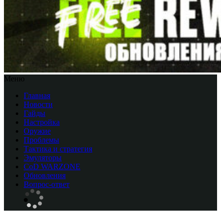
Меню
Главная
Новости
Гайды
Настройка
Оружие
Проблемы
Тактика и стратегия
Эмуляторы
CоD WARZONE
Обновления
Вопрос-ответ