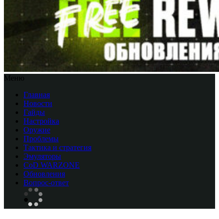
Меню
Главная
Новости
Гайды
Настройка
Оружие
Проблемы
Тактика и стратегия
Эмуляторы
CоD WARZONE
Обновления
Вопрос-ответ