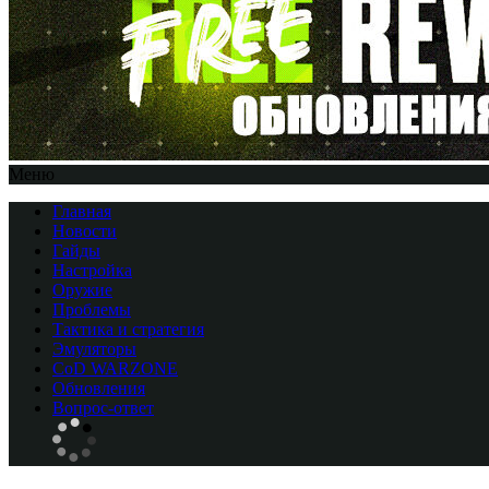
Меню
Главная
Новости
Гайды
Настройка
Оружие
Проблемы
Тактика и стратегия
Эмуляторы
CоD WARZONE
Обновления
Вопрос-ответ