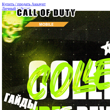
Купить / продать
Аккаунт
Личный кабинет