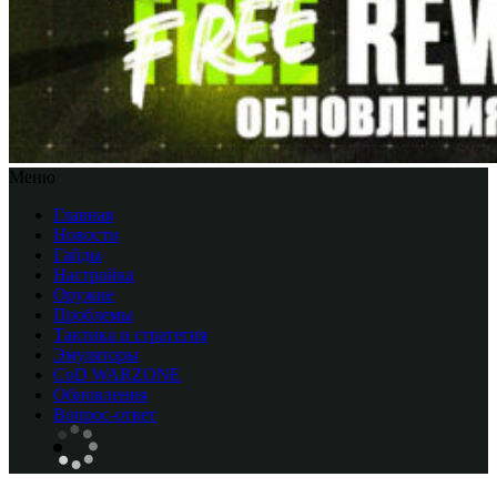
Меню
Главная
Новости
Гайды
Настройка
Оружие
Проблемы
Тактика и стратегия
Эмуляторы
CоD WARZONE
Обновления
Вопрос-ответ