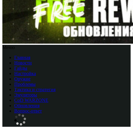
Меню
Главная
Новости
Гайды
Настройка
Оружие
Проблемы
Тактика и стратегия
Эмуляторы
CоD WARZONE
Обновления
Вопрос-ответ