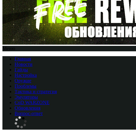
Меню
Главная
Новости
Гайды
Настройка
Оружие
Проблемы
Тактика и стратегия
Эмуляторы
CоD WARZONE
Обновления
Вопрос-ответ