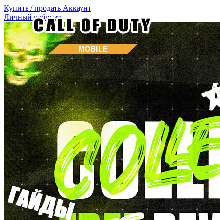
Купить / продать
Аккаунт
Личный кабинет