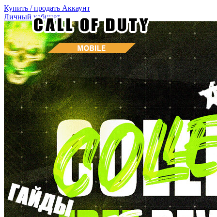
Купить / продать
Аккаунт
Личный кабинет