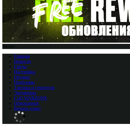
Меню
Главная
Новости
Гайды
Настройка
Оружие
Проблемы
Тактика и стратегия
Эмуляторы
CоD WARZONE
Обновления
Вопрос-ответ