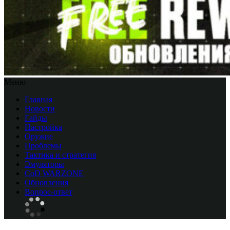
Меню
Главная
Новости
Гайды
Настройка
Оружие
Проблемы
Тактика и стратегия
Эмуляторы
CоD WARZONE
Обновления
Вопрос-ответ