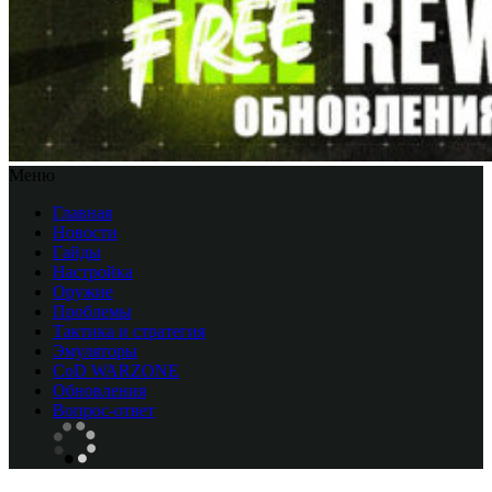
Меню
Главная
Новости
Гайды
Настройка
Оружие
Проблемы
Тактика и стратегия
Эмуляторы
CоD WARZONE
Обновления
Вопрос-ответ