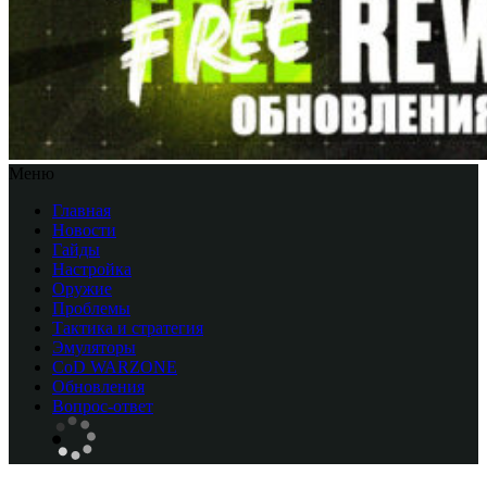
Меню
Главная
Новости
Гайды
Настройка
Оружие
Проблемы
Тактика и стратегия
Эмуляторы
CоD WARZONE
Обновления
Вопрос-ответ