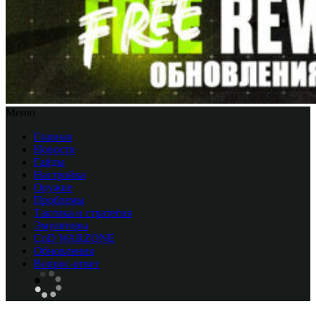
Меню
Главная
Новости
Гайды
Настройка
Оружие
Проблемы
Тактика и стратегия
Эмуляторы
CоD WARZONE
Обновления
Вопрос-ответ