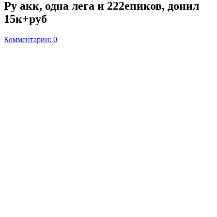
Ру акк, одна лега и 222епиков, донил
15к+руб
Комментарии: 0