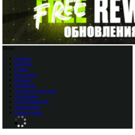
Меню
Главная
Новости
Гайды
Настройка
Оружие
Проблемы
Тактика и стратегия
Эмуляторы
CоD WARZONE
Обновления
Вопрос-ответ