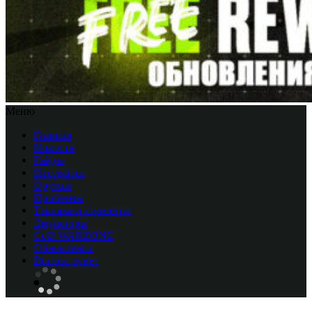
Меню
Главная
Новости
Гайды
Настройка
Оружие
Проблемы
Тактика и стратегия
Эмуляторы
CоD WARZONE
Обновления
Вопрос-ответ