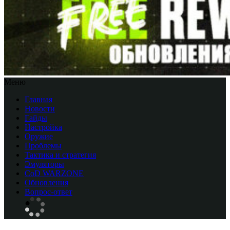
Меню
Главная
Новости
Гайды
Настройка
Оружие
Проблемы
Тактика и стратегия
Эмуляторы
CоD WARZONE
Обновления
Вопрос-ответ