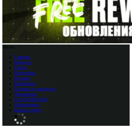
Меню
Главная
Новости
Гайды
Настройка
Оружие
Проблемы
Тактика и стратегия
Эмуляторы
CоD WARZONE
Обновления
Вопрос-ответ