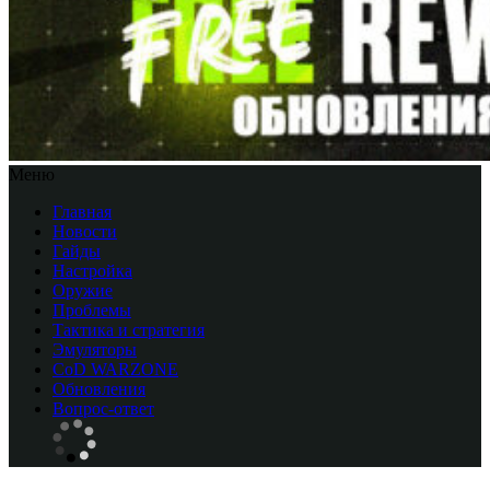
Меню
Главная
Новости
Гайды
Настройка
Оружие
Проблемы
Тактика и стратегия
Эмуляторы
CоD WARZONE
Обновления
Вопрос-ответ