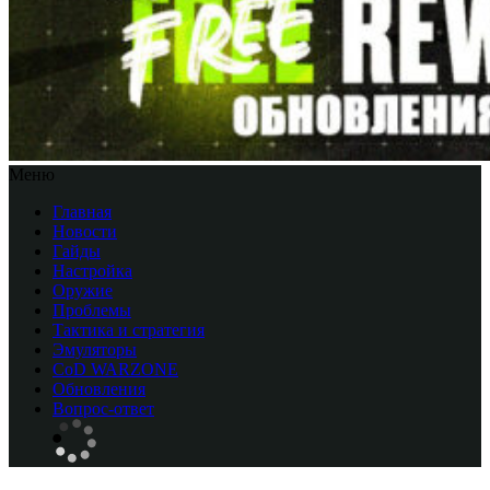
Меню
Главная
Новости
Гайды
Настройка
Оружие
Проблемы
Тактика и стратегия
Эмуляторы
CоD WARZONE
Обновления
Вопрос-ответ