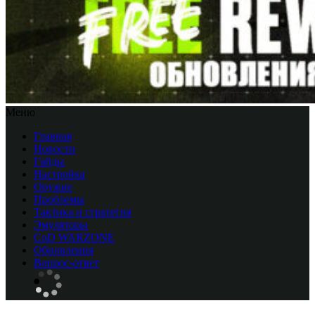
Меню
Главная
Новости
Гайды
Настройка
Оружие
Проблемы
Тактика и стратегия
Эмуляторы
CоD WARZONE
Обновления
Вопрос-ответ