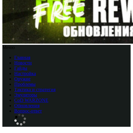
Меню
Главная
Новости
Гайды
Настройка
Оружие
Проблемы
Тактика и стратегия
Эмуляторы
CоD WARZONE
Обновления
Вопрос-ответ