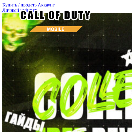
Купить / продать
Аккаунт
Личный кабинет