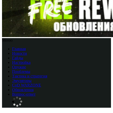
Меню
Главная
Новости
Гайды
Настройка
Оружие
Проблемы
Тактика и стратегия
Эмуляторы
CоD WARZONE
Обновления
Вопрос-ответ