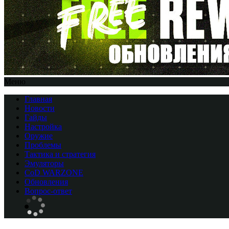
Меню
Главная
Новости
Гайды
Настройка
Оружие
Проблемы
Тактика и стратегия
Эмуляторы
CоD WARZONE
Обновления
Вопрос-ответ