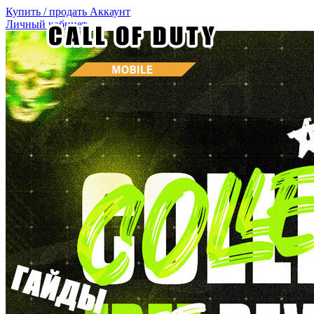
Купить / продать
Аккаунт
Личный кабинет