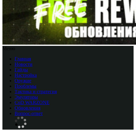
Меню
Главная
Новости
Гайды
Настройка
Оружие
Проблемы
Тактика и стратегия
Эмуляторы
CоD WARZONE
Обновления
Вопрос-ответ