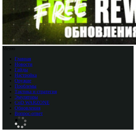
Меню
Главная
Новости
Гайды
Настройка
Оружие
Проблемы
Тактика и стратегия
Эмуляторы
CоD WARZONE
Обновления
Вопрос-ответ