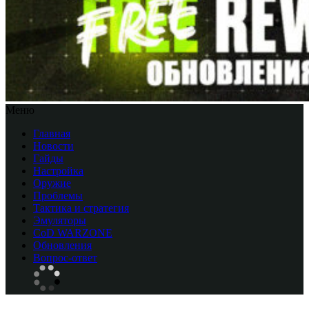
Меню
Главная
Новости
Гайды
Настройка
Оружие
Проблемы
Тактика и стратегия
Эмуляторы
CоD WARZONE
Обновления
Вопрос-ответ